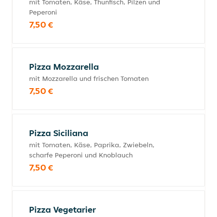
mit Tomaten, Käse, Thunfisch, Pilzen und
Peperoni
7,50 €
Pizza Mozzarella
mit Mozzarella und frischen Tomaten
7,50 €
Pizza Siciliana
mit Tomaten, Käse, Paprika, Zwiebeln,
scharfe Peperoni und Knoblauch
7,50 €
Pizza Vegetarier