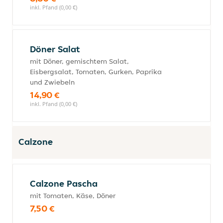
inkl. Pfand (0,00 €)
Döner Salat
mit Döner, gemischtem Salat,
Eisbergsalat, Tomaten, Gurken, Paprika
und Zwiebeln
14,90 €
inkl. Pfand (0,00 €)
Calzone
Calzone Pascha
mit Tomaten, Käse, Döner
7,50 €