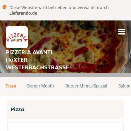
Diese Website wird betrieben und verwaltet durch
Lieferando.de
PIZZERIA AVANTI
HöXTER
WESTERBACHSTRASSE
Pizza
Burger Menüs
Burger Menüs Spezial
Salate
Pizza