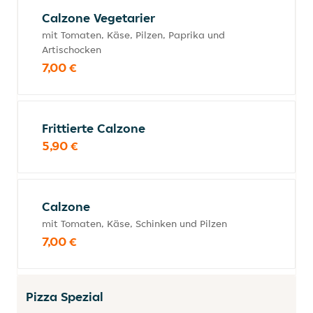
Calzone Vegetarier
mit Tomaten, Käse, Pilzen, Paprika und
Artischocken
7,00 €
Frittierte Calzone
5,90 €
Calzone
mit Tomaten, Käse, Schinken und Pilzen
7,00 €
Pizza Spezial