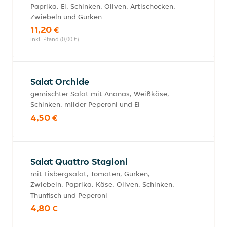
Paprika, Ei, Schinken, Oliven, Artischocken,
Zwiebeln und Gurken
11,20 €
inkl. Pfand (0,00 €)
Salat Orchide
gemischter Salat mit Ananas, Weißkäse,
Schinken, milder Peperoni und Ei
4,50 €
Salat Quattro Stagioni
mit Eisbergsalat, Tomaten, Gurken,
Zwiebeln, Paprika, Käse, Oliven, Schinken,
Thunfisch und Peperoni
4,80 €